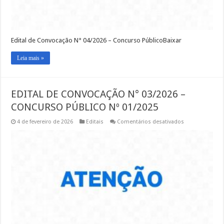
Edital de Convocação N° 04/2026 – Concurso PúblicoBaixar
Leia mais »
EDITAL DE CONVOCAÇÃO N° 03/2026 –
CONCURSO PÚBLICO Nº 01/2025
em
4 de fevereiro de 2026
Editais
Comentários desativados
EDITAL
DE
CONVOCAÇÃO
N°
03/2026
–
CONCURSO
PÚBLICO
Nº
01/2025