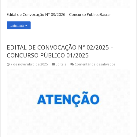
Edital de Convocação N° 03/2026 – Concurso PúblicoBaixar
Leia mais »
EDITAL DE CONVOCAÇÃO N° 02/2025 –
CONCURSO PÚBLICO 01/2025
em
7 de novembro de 2025
Editais
Comentários desativados
EDITAL
DE
CONVOCAÇÃ
N°
02/2025
–
CONCURSO
PÚBLICO
01/2025