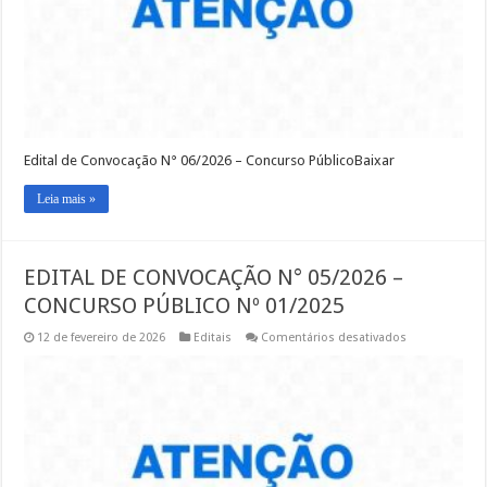
Nº
01/2025
Edital de Convocação N° 06/2026 – Concurso PúblicoBaixar
Leia mais »
EDITAL DE CONVOCAÇÃO N° 05/2026 –
CONCURSO PÚBLICO Nº 01/2025
em
12 de fevereiro de 2026
Editais
Comentários desativados
EDITAL
DE
CONVOCAÇÃ
N°
05/2026
–
CONCURSO
PÚBLICO
Nº
01/2025