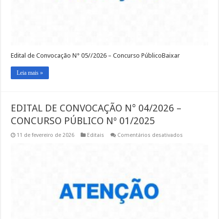
Edital de Convocação N° 05//2026 – Concurso PúblicoBaixar
Leia mais »
EDITAL DE CONVOCAÇÃO N° 04/2026 –
CONCURSO PÚBLICO Nº 01/2025
em
11 de fevereiro de 2026
Editais
Comentários desativados
EDITAL
DE
CONVOCAÇÃ
N°
04/2026
–
CONCURSO
PÚBLICO
Nº
01/2025