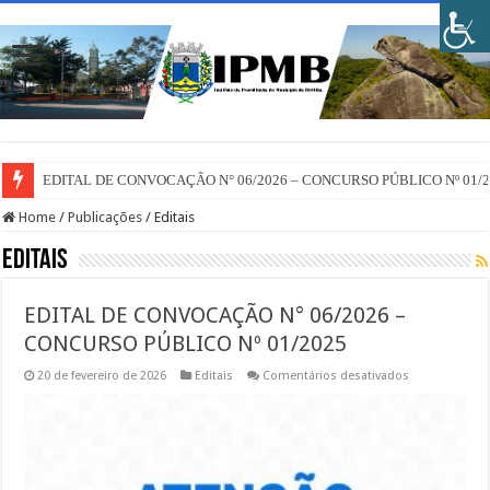
EDITAL DE CONVOCAÇÃO N° 06/2026 – CONCURSO PÚBLICO Nº 01/
Home
/
Publicações
/
Editais
Editais
EDITAL DE CONVOCAÇÃO N° 06/2026 –
CONCURSO PÚBLICO Nº 01/2025
em
20 de fevereiro de 2026
Editais
Comentários desativados
EDITAL
DE
CONVOCAÇÃ
N°
06/2026
–
CONCURSO
PÚBLICO