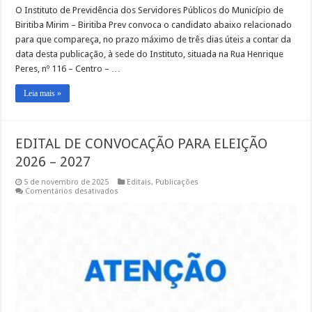
O Instituto de Previdência dos Servidores Públicos do Município de
Biritiba Mirim – Biritiba Prev convoca o candidato abaixo relacionado
para que compareça, no prazo máximo de três dias úteis a contar da
data desta publicação, à sede do Instituto, situada na Rua Henrique
Peres, nº 116 – Centro – …
Leia mais »
EDITAL DE CONVOCAÇÃO PARA ELEIÇÃO
2026 – 2027
5 de novembro de 2025
Editais
,
Publicações
em
Comentários desativados
EDITAL
DE
CONVOCAÇÃO
PARA
ELEIÇÃO
2026
–
2027