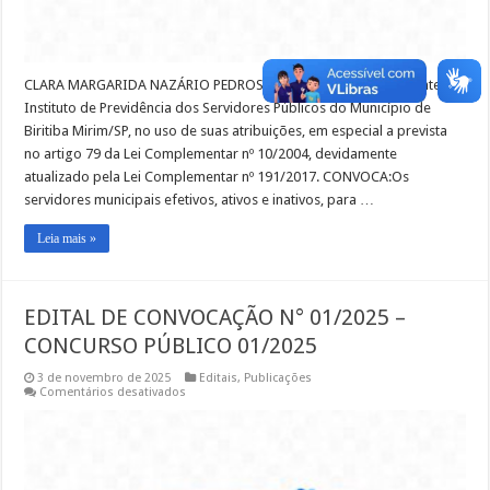
CLARA MARGARIDA NAZÁRIO PEDROSO, Diretora Superintendente do
Instituto de Previdência dos Servidores Públicos do Município de
Biritiba Mirim/SP, no uso de suas atribuições, em especial a prevista
no artigo 79 da Lei Complementar nº 10/2004, devidamente
atualizado pela Lei Complementar nº 191/2017. CONVOCA:Os
servidores municipais efetivos, ativos e inativos, para …
Leia mais »
EDITAL DE CONVOCAÇÃO N° 01/2025 –
CONCURSO PÚBLICO 01/2025
3 de novembro de 2025
Editais
,
Publicações
em
Comentários desativados
EDITAL
DE
CONVOCAÇÃO
N°
01/2025
–