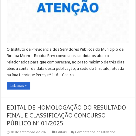
CONCURSO
PÚBLICO
01/2025
O Instituto de Previdência dos Servidores Públicos do Município de
Biritiba Mirim – Biritiba Prev convoca os candidatos abaixo
relacionados para que compareçam, no prazo máximo de três dias
úteis a contar da data desta publicação, à sede do Instituto, situada
na Rua Henrique Peres, nº 116 – Centro – …
Leia mais »
EDITAL DE HOMOLOGAÇÃO DO RESULTADO
FINAL E CLASSIFICAÇÃO CONCURSO
PÚBLICO Nº 01/2025
em
30 de setembro de 2025
Editais
Comentários desativados
EDITAL