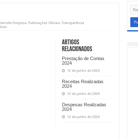
lancete Despesa
,
Publicações Oficiais
,
Transparência
lizar
Artigos
relacionados
Prestação de Contas
2024
12 de junho de 2024
Receitas Realizadas
2024
12 de junho de 2024
Despesas Realizadas
2024
12 de junho de 2024