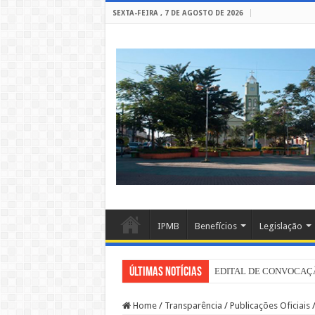
SEXTA-FEIRA , 7 DE AGOSTO DE 2026
IPMB
Benefícios
Legislação
Últimas notícias
EDITAL DE CONVOCAÇÃO
Home
/
Transparência
/
Publicações Oficiais