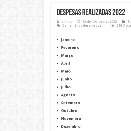
Despesas Realizadas 2022
biritiba
22 de fevereiro de 2022
Ba
em
Comentários desativados
396 Visua
Despesas
Realizadas
2022
Janeiro
Fevereiro
Março
Abril
Maio
Junho
Julho
Agosto
Setembro
Outubro
Novembro
Dezembro