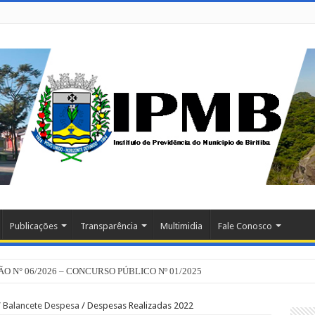
Publicações
Transparência
Multimidia
Fale Conosco
 N° 06/2026 – CONCURSO PÚBLICO Nº 01/2025
/
Balancete Despesa
/
Despesas Realizadas 2022