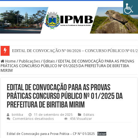
EDITAL DE CONVOCAÇÃO N° 06/2026 – CONCURSO PÚBLICO Nº 01/
Home
/
Publicações
/
Editais
/
EDITAL DE CONVOCAÇÃO PARA AS PROVAS
PRÁTICAS CONCURSO PÚBLICO Nº 01/2025 DA PREFEITURA DE BIRITIBA
MIRIM
EDITAL DE CONVOCAÇÃO PARA AS PROVAS
PRÁTICAS CONCURSO PÚBLICO Nº 01/2025 DA
PREFEITURA DE BIRITIBA MIRIM
biritiba
11 de setembro de 2025
Editais
em
Comentários desativados
456 Visualizar
EDITAL
DE
CONVOCAÇÃO
Edital de Convocação para a Prova Prática – CP N° 01/2025
Baixar
PARA